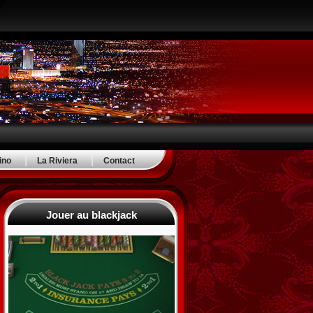
|
|
ino
La Riviera
Contact
Jouer au blackjack