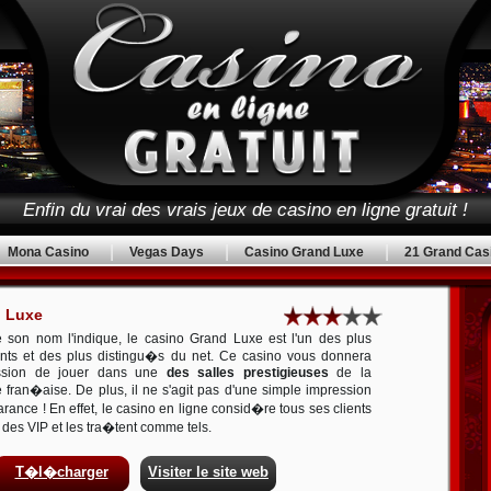
Enfin du vrai des vrais jeux de
casino en ligne gratuit
!
|
|
|
Mona Casino
Vegas Days
Casino Grand Luxe
21 Grand Cas
 Luxe
son nom l'indique, le casino Grand Luxe est l'un des plus
ts et des plus distingu�s du net. Ce casino vous donnera
ession de jouer dans une
des salles prestigieuses
de la
e fran�aise. De plus, il ne s'agit pas d'une simple impression
rance ! En effet, le casino en ligne consid�re tous ses clients
es VIP et les tra�tent comme tels.
T�l�charger
Visiter le site web